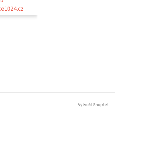
ou
ce1024.cz
Vytvořil Shoptet