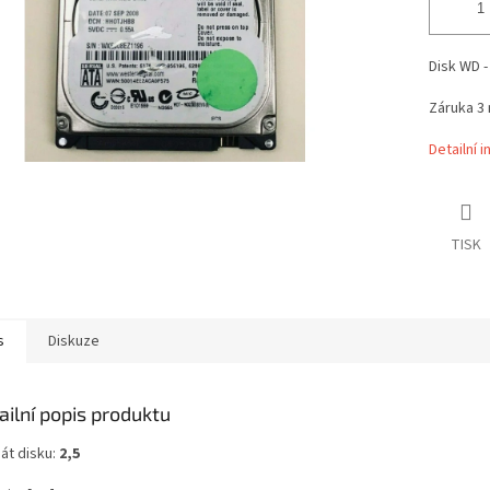
Disk WD -
Záruka 3
Detailní 
TISK
s
Diskuze
ailní popis produktu
át disku:
2
,5