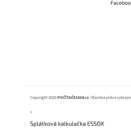
Faceboo
í
Copyright 2026
POČÍTAČE1024.cz
. Všechna práva vyhraz
×
Splátková kalkulačka ESSOX