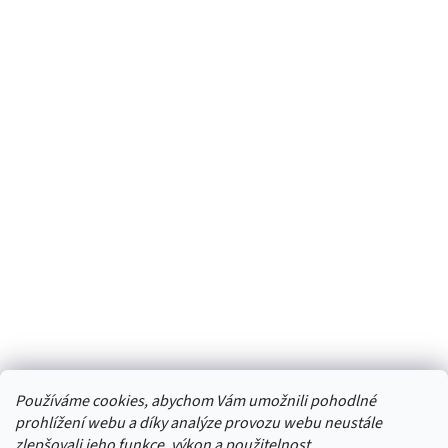
Používáme cookies, abychom Vám umožnili pohodlné
prohlížení webu a díky analýze provozu webu neustále
zlepšovali jeho funkce, výkon a použitelnost.