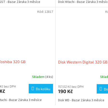
GST - Bazar Záruka 3 měsíce
Disk Hitachi - Bazar Záruka 3 měsí
Kód:
12817
K
Toshiba 320 GB
Disk Western Digital 320 GB
Skladem
(4 ks)
Skla
 Kč bez DPH
157,02 Kč bez DPH
Do košíku
Do
 Kč
190 Kč
itachi - Bazar Záruka 3 měsíce
Disk WD - Bazar Záruka 3 měsíce