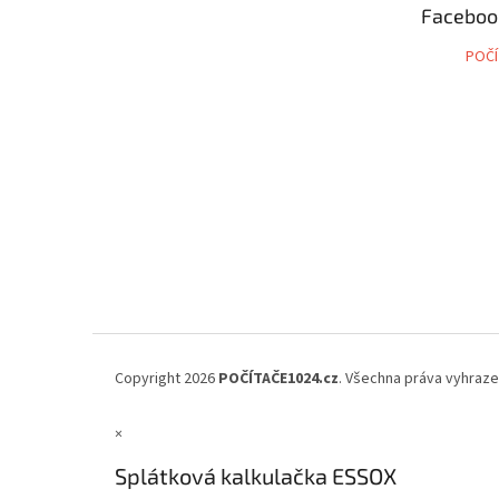
Faceboo
í
POČÍ
Copyright 2026
POČÍTAČE1024.cz
. Všechna práva vyhraz
×
Splátková kalkulačka ESSOX