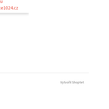
ou
ce1024.cz
Vytvořil Shoptet